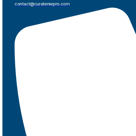
contact@curateniepro.com