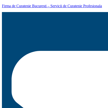
Firma de Curatenie Bucuresti – Servicii de Curatenie Profesionala